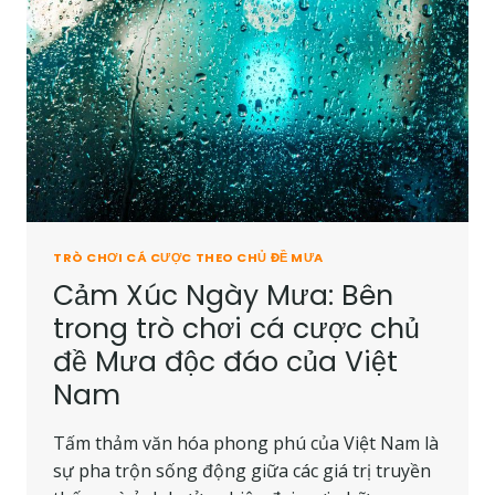
TRÒ CHƠI CÁ CƯỢC THEO CHỦ ĐỀ MƯA
Cảm Xúc Ngày Mưa: Bên
trong trò chơi cá cược chủ
đề Mưa độc đáo của Việt
Nam
Tấm thảm văn hóa phong phú của Việt Nam là
sự pha trộn sống động giữa các giá trị truyền