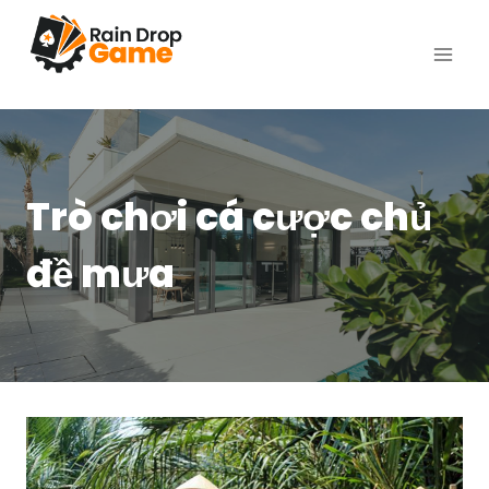
Skip
to
content
Trò chơi cá cược chủ
đề mưa